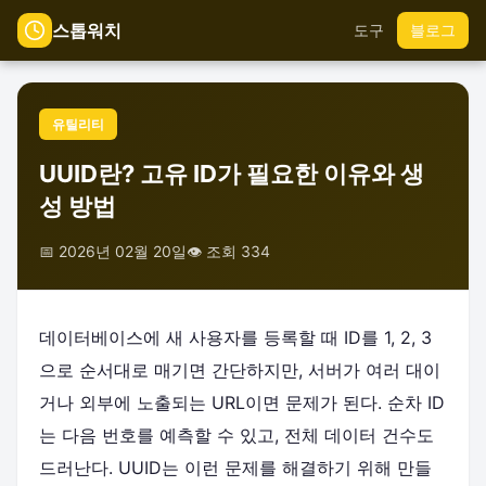
스톱워치
도구
블로그
유틸리티
UUID란? 고유 ID가 필요한 이유와 생
성 방법
📅 2026년 02월 20일
👁️ 조회 334
데이터베이스에 새 사용자를 등록할 때 ID를 1, 2, 3
으로 순서대로 매기면 간단하지만, 서버가 여러 대이
거나 외부에 노출되는 URL이면 문제가 된다. 순차 ID
는 다음 번호를 예측할 수 있고, 전체 데이터 건수도
드러난다. UUID는 이런 문제를 해결하기 위해 만들