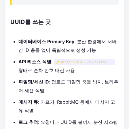
UUID를 쓰는 곳
데이터베이스 Primary Key
: 분산 환경에서 서버
간 ID 충돌 없이 독립적으로 생성 가능
API 리소스 식별
:
/users/550e8400-e29b-41d4...
형태로 순차 번호 대신 사용
파일명/세션 ID
: 업로드 파일명 충돌 방지, 브라우
저 세션 식별
메시지 큐
: 카프카, RabbitMQ 등에서 메시지 고
유 식별
로그 추적
: 요청마다 UUID를 붙여서 분산 시스템