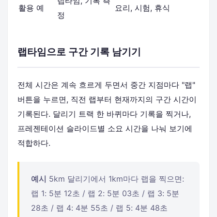
랩타임, 기록 측
활용 예
요리, 시험, 휴식
정
랩타임으로 구간 기록 남기기
전체 시간은 계속 흐르게 두면서 중간 지점마다 "랩"
버튼을 누르면, 직전 랩부터 현재까지의 구간 시간이
기록된다. 달리기 트랙 한 바퀴마다 기록을 찍거나,
프레젠테이션 슬라이드별 소요 시간을 나눠 보기에
적합하다.
예시
5km 달리기에서 1km마다 랩을 찍으면:
랩 1: 5분 12초 / 랩 2: 5분 03초 / 랩 3: 5분
28초 / 랩 4: 4분 55초 / 랩 5: 4분 48초