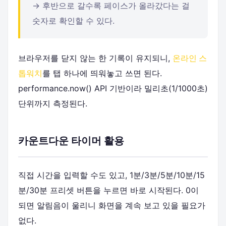
→ 후반으로 갈수록 페이스가 올라갔다는 걸
숫자로 확인할 수 있다.
브라우저를 닫지 않는 한 기록이 유지되니,
온라인 스
톱워치
를 탭 하나에 띄워놓고 쓰면 된다.
performance.now() API 기반이라 밀리초(1/1000초)
단위까지 측정된다.
카운트다운 타이머 활용
직접 시간을 입력할 수도 있고, 1분/3분/5분/10분/15
분/30분 프리셋 버튼을 누르면 바로 시작된다. 0이
되면 알림음이 울리니 화면을 계속 보고 있을 필요가
없다.