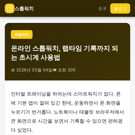
스톱워치
도구
블로그
유틸리티
온라인 스톱워치, 랩타임 기록까지 되
는 초시계 사용법
📅 2026년 03월 04일
👁️ 조회 305
인터벌 트레이닝을 하려는데 스마트워치가 없다. 폰
에 기본 앱이 깔려 있긴 한데, 운동하면서 폰 화면을
누르기가 번거롭다. 노트북이나 태블릿 브라우저에서
큰 화면으로 시간을 보면서 기록할 수 있으면 편하겠
다 싶었다.