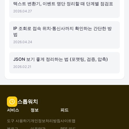
텍스트 변환기, 이벤트 명단 정리할 때 단계별 점검표
2026.04.27
IP 조회로 접속 위치·통신사까지 확인하는 간단한 방
법
2026.04.24
JSON 보기 좋게 정리하는 법 (포맷팅, 검증, 압축)
2026.02.21
스톱워치
서비스
정보
피드
도구 사용하기
개인정보처리방침
사이트맵
블로그
이용약관
RSS 피드