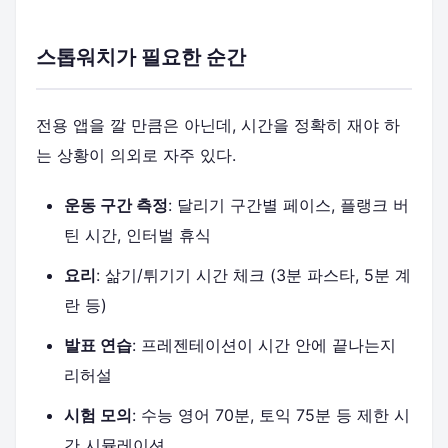
스톱워치가 필요한 순간
전용 앱을 깔 만큼은 아닌데, 시간을 정확히 재야 하
는 상황이 의외로 자주 있다.
운동 구간 측정
: 달리기 구간별 페이스, 플랭크 버
틴 시간, 인터벌 휴식
요리
: 삶기/튀기기 시간 체크 (3분 파스타, 5분 계
란 등)
발표 연습
: 프레젠테이션이 시간 안에 끝나는지
리허설
시험 모의
: 수능 영어 70분, 토익 75분 등 제한 시
간 시뮬레이션